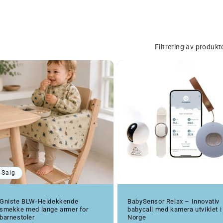
Filtrering av produkt
Salg
Gniste BLW-Heldekkende
BabySensor Relax – Innovativ
smekke med lange armer for
babycall med kamera utviklet i
barnestoler
Norge