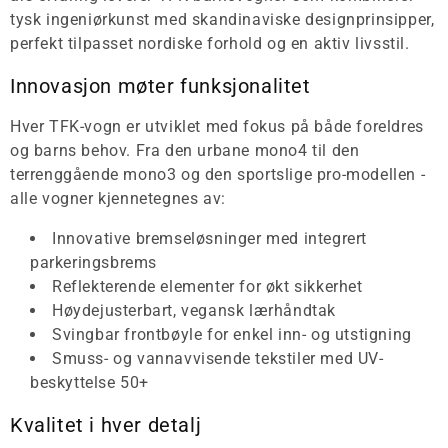
tysk ingeniørkunst med skandinaviske designprinsipper,
perfekt tilpasset nordiske forhold og en aktiv livsstil.
Innovasjon møter funksjonalitet
Hver TFK-vogn er utviklet med fokus på både foreldres
og barns behov. Fra den urbane mono4 til den
terrenggående mono3 og den sportslige pro-modellen -
alle vogner kjennetegnes av:
Innovative bremseløsninger med integrert
parkeringsbrems
Reflekterende elementer for økt sikkerhet
Høydejusterbart, vegansk lærhåndtak
Svingbar frontbøyle for enkel inn- og utstigning
Smuss- og vannavvisende tekstiler med UV-
beskyttelse 50+
Kvalitet i hver detalj