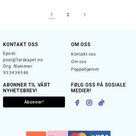
1
2
KONTAKT OSS
OM OSS
Epost:
Kontakt oss
post@farskapet.no
Om oss
Org. Nummer:
Pappahjørnet
933434346
ABONNER TIL VÅRT
FØLG OSS PÅ SOSIALE
NYHETSBREV!
MEDIER!
Abonner!