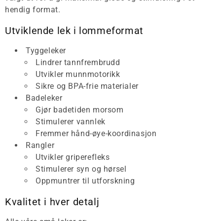
hendig format.
Utviklende lek i lommeformat
Tyggeleker
Lindrer tannfrembrudd
Utvikler munnmotorikk
Sikre og BPA-frie materialer
Badeleker
Gjør badetiden morsom
Stimulerer vannlek
Fremmer hånd-øye-koordinasjon
Rangler
Utvikler griperefleks
Stimulerer syn og hørsel
Oppmuntrer til utforskning
Kvalitet i hver detalj