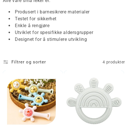
Alle våre små leker er:
Produsert i barnesikrere materialer
Testet for sikkerhet
Enkle å rengjøre
Utviklet for spesifikke aldersgrupper
Designet for å stimulere utvikling
Filtrer og sorter
4 produkter